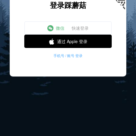
登录踩蘑菇
微信
快速登录
通过 Apple 登录
手机号 / 账号 登录