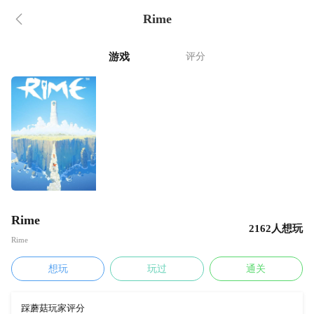
Rime
游戏
评分
Rime
2162人想玩
Rime
想玩
玩过
通关
踩蘑菇玩家评分