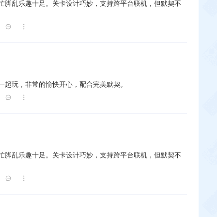
忙脚乱乐趣十足。关卡设计巧妙，支持跨平台联机，但默契不
一起玩，非常的愉快开心，配合完美默契。
忙脚乱乐趣十足。关卡设计巧妙，支持跨平台联机，但默契不