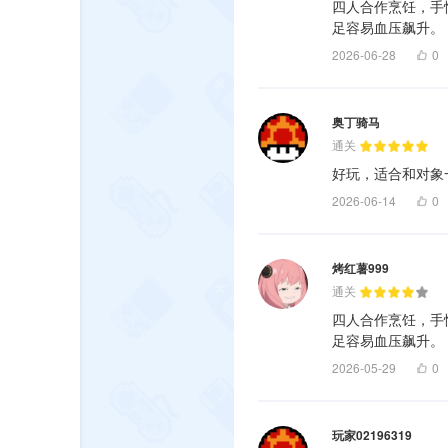
四人合作烹饪，手
足容易血压飙升。
2026-06-28
0
奥丁骑马
通关
好玩，适合和对象
2026-06-14
0
烤红薯999
通关
四人合作烹饪，手
足容易血压飙升。
2026-05-29
0
玩家02196319