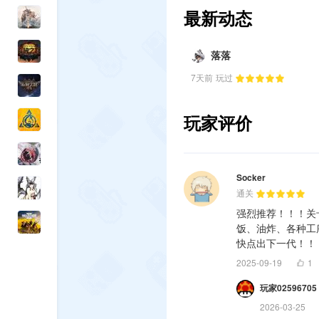
最新动态
落落
7天前
玩过
玩家评价
Socker
通关
强烈推荐！！！关
饭、油炸、各种工
快点出下一代！！
2025-09-19
1
玩家02596705
2026-03-25