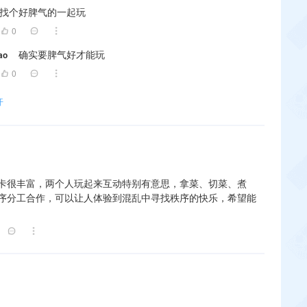
找个好脾气的一起玩
0
确实要脾气好才能玩
ao
0
开
卡很丰富，两个人玩起来互动特别有意思，拿菜、切菜、煮
序分工合作，可以让人体验到混乱中寻找秩序的快乐，希望能