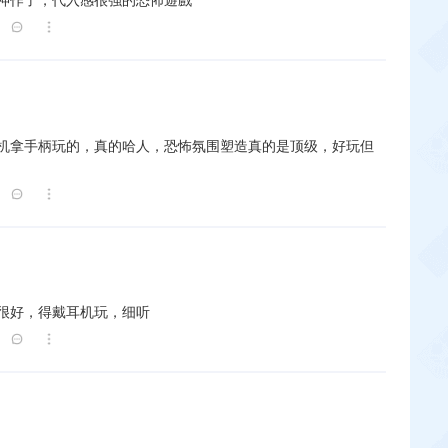
机拿手柄玩的，真的哈人，恐怖氛围塑造真的是顶级，好玩但
很好，得戴耳机玩，细听