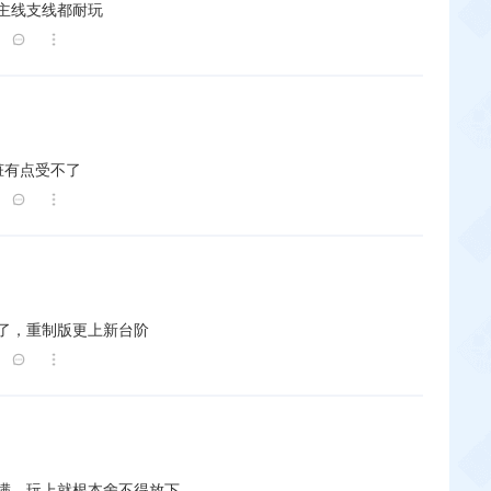
主线支线都耐玩
脏有点受不了
了，重制版更上新台阶
满，玩上就根本舍不得放下