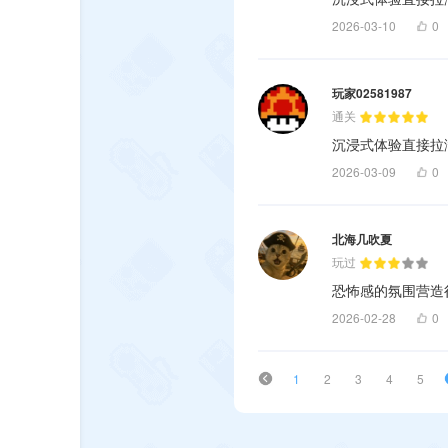
2026-03-10
0
玩家02581987
通关
沉浸式体验直接拉
2026-03-09
0
北海几吹夏
玩过
恐怖感的氛围营造
2026-02-28
0
1
2
3
4
5