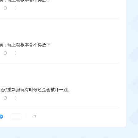
满，玩上就根本舍不得放下
很好重新游玩有时候还是会被吓一跳。
17