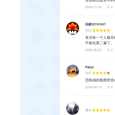
2026-07-03
0
玩家02741557
玩过
有没有一个人戴耳
不敢玩第二遍了。
2026-06-20
0
Pdzzz
玩过
恐怖感的氛围营造
2026-06-14
0
通关